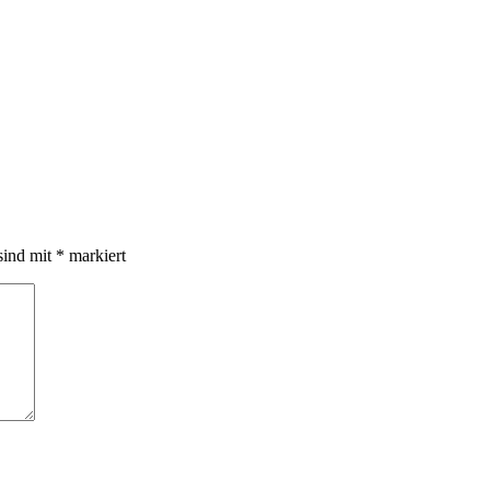
sind mit
*
markiert