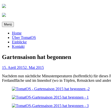
Zum
Inhalt
springen
Menü
Home
Über TomatOS
Einblicke
Kontakt
Gartensaison hat begonnen
Veröffentlicht
15. April 2015
2. Mai 2015
am
Nachdem nun nächtliche Minustemperaturen (hoffentlich) für diese
Freilandfläche und im Innenhof (wo in Töpfen, Reissäcken und ander