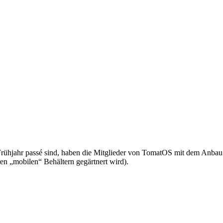
s Frühjahr passé sind, haben die Mitglieder von TomatOS mit dem A
en „mobilen“ Behältern gegärtnert wird).