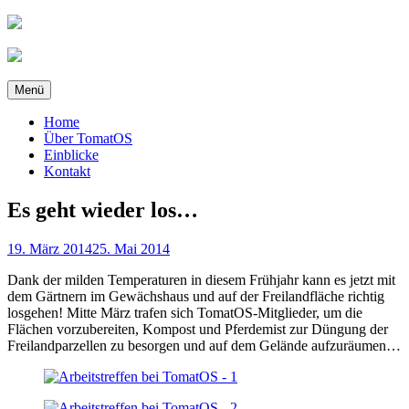
Zum
Inhalt
springen
Menü
Home
Über TomatOS
Einblicke
Kontakt
Es geht wieder los…
Veröffentlicht
19. März 2014
25. Mai 2014
am
Dank der milden Temperaturen in diesem Frühjahr kann es jetzt mit
dem Gärtnern im Gewächshaus und auf der Freilandfläche richtig
losgehen! Mitte März trafen sich TomatOS-Mitglieder, um die
Flächen vorzubereiten, Kompost und Pferdemist zur Düngung der
Freilandparzellen zu besorgen und auf dem Gelände aufzuräumen…