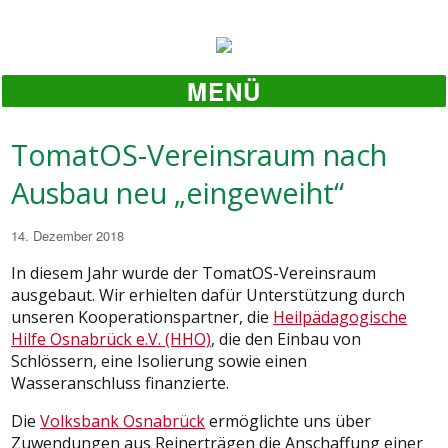
MENÜ
TomatOS-Vereinsraum nach
Ausbau neu „eingeweiht“
Veröffentlicht
14. Dezember 2018
am
In diesem Jahr wurde der TomatOS-Vereinsraum
ausgebaut. Wir erhielten dafür Unterstützung durch
unseren Kooperationspartner, die
Heilpädagogische
Hilfe Osnabrück e.V. (HHO)
, die den Einbau von
Schlössern, eine Isolierung sowie einen
Wasseranschluss finanzierte.
Die
Volksbank Osnabrück
ermöglichte uns über
Zuwendungen aus Reinerträgen die Anschaffung einer