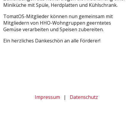
Miniküche mit Spüle, Herdplatten und Kühlschrank.
TomatOS-Mitglieder können nun gemeinsam mit
Mitgliedern von HHO-Wohngruppen geerntetes
Gemüse verarbeiten und Speisen zubereiten.
Ein herzliches Dankeschön an alle Förderer!
Beitragsnavigation
Vorheriger
Nächster
Beitrag:
Beitrag:
Impressum
|
Datenschutz