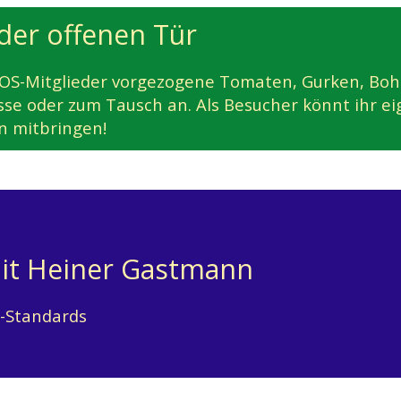
der offenen Tür
OS-Mitglieder vorgezogene Tomaten, Gurken, Bohn
se oder zum Tausch an. Als Besucher könnt ihr ei
 mitbringen!
it Heiner Gastmann
z-Standards