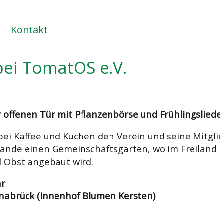
Kontakt
bei TomatOS e.V.
 offenen Tür mit Pflanzenbörse und Frühlingsliede
 bei Kaffee und Kuchen den Verein und seine Mitg
elände einen Gemeinschaftsgarten, wo im Freiland
Obst angebaut wird.
hr
snabrück
(Innenhof Blumen Kersten)