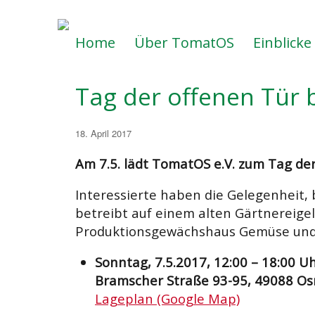
Home
Über TomatOS
Einblicke
Tag der offenen Tür 
Veröffentlicht
18. April 2017
am
Am 7.5. lädt TomatOS e.V. zum Tag der
Interessierte haben die Gelegenheit,
betreibt auf einem alten Gärtnereig
Produktionsgewächshaus Gemüse und 
Sonntag, 7.5.2017, 12:00 – 18:00 U
Bramscher Straße 93-95, 49088 O
Lageplan (Google Map)