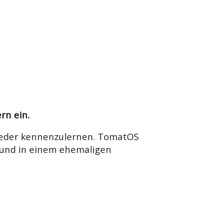
rn ein.
lieder kennenzulernen. TomatOS
 und in einem ehemaligen