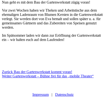
Nun geht es mit dem Bau der Gartenwerkstatt zügig voran!
Vor zwei Wochen haben wir Theken und Arbeitstische aus dem
ehemaligen Ladenraum von Blumen Kersten in die Gartenwerkstatt
verlegt. Sie werden dort von Eva bemalt und sollen später u. a. für
gemeinsames Gärtnern und das Zubereiten von Speisen genutzt
werden.
Im Spätsommer laden wir dann zur Eröffnung der Gartenwerkstatt
ein – wir halten euch auf dem Laufenden!
Beitragsnavigation
Vorheriger
Zurück
Bau der Gartenwerkstatt kommt voran!
Nächster
Beitrag:
Weiter
Gartenwerkstatt – Bühne frei für das „mobile Theater“
Beitrag:
Impressum
|
Datenschutz