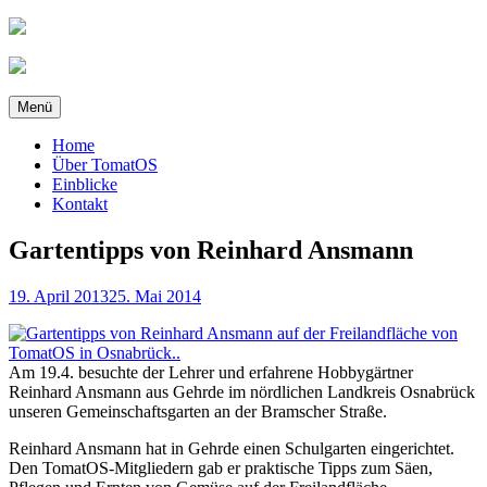
Zum
Inhalt
springen
Menü
Home
Über TomatOS
Einblicke
Kontakt
Gartentipps von Reinhard Ansmann
Veröffentlicht
19. April 2013
25. Mai 2014
am
Am 19.4. besuchte der Lehrer und erfahrene Hobbygärtner
Reinhard Ansmann aus Gehrde im nördlichen Landkreis Osnabrück
unseren Gemeinschaftsgarten an der Bramscher Straße.
Reinhard Ansmann hat in Gehrde einen Schulgarten eingerichtet.
Den TomatOS-Mitgliedern gab er praktische Tipps zum Säen,