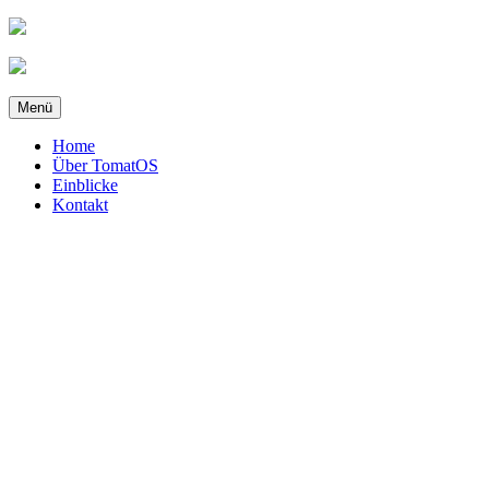
Zum
Inhalt
springen
Menü
Home
Über TomatOS
Einblicke
Kontakt