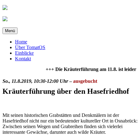
Zum
Inhalt
springen
Menü
Home
Über TomatOS
Einblicke
Kontakt
+++ Die Kräuterführung am 11.8. ist leider 
So., 11.8.2019, 10:30-12:00 Uhr
–
ausgebucht
Kräuterführung über den Hasefriedhof
Mit seinen historischen Grabstätten und Denkmälern ist der
Hasefriedhof nicht nur ein bedeutender kultureller Ort in Osnabrück:
Zwischen seinen Wegen und Grabreihen finden sich vielerlei
interessante Gewächse, darunter auch wilde Kräuter.