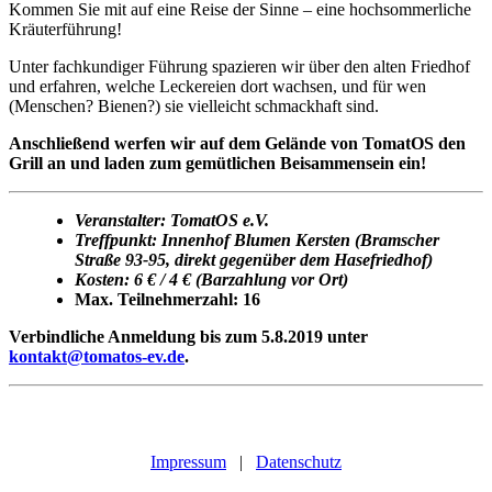
Kommen Sie mit auf eine Reise der Sinne – eine hochsommerliche
Kräuterführung!
Unter fachkundiger Führung spazieren wir über den alten Friedhof
und erfahren, welche Leckereien dort wachsen, und für wen
(Menschen? Bienen?) sie vielleicht schmackhaft sind.
Anschließend werfen wir auf dem Gelände von TomatOS den
Grill an und laden zum gemütlichen Beisammensein ein!
Veranstalter: TomatOS e.V.
Treffpunkt: Innenhof Blumen Kersten (Bramscher
Straße 93-95, direkt gegenüber dem Hasefriedhof)
Kosten: 6 € / 4 € (Barzahlung vor Ort)
Max. Teilnehmerzahl: 16
Verbindliche Anmeldung bis zum 5.8.2019 unter
kontakt@tomatos-ev.de
.
Impressum
|
Datenschutz